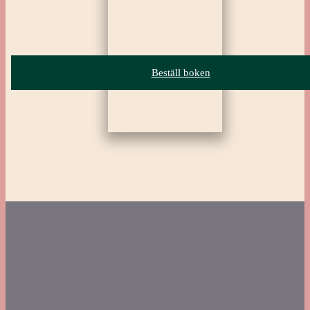
Beställ boken