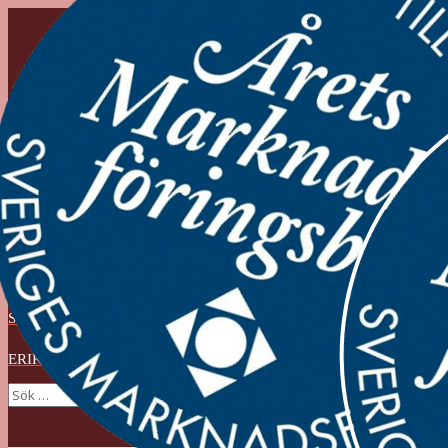
KOMMUNIKATION
SOM SKAPAR RESULTAT
ERIK MODIG