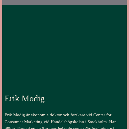
Erik Modig
Erik Modig är ekonomie doktor och forskare vid Center for
Consumer Marketing vid Handelshögskolan i Stockholm. Han
tillhör därmed ett av Europas ledande center för forskning på