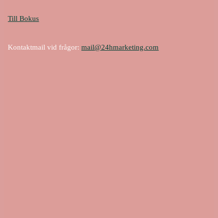
Till Bokus
Kontaktmail vid frågor:
mail@24hmarketing.com