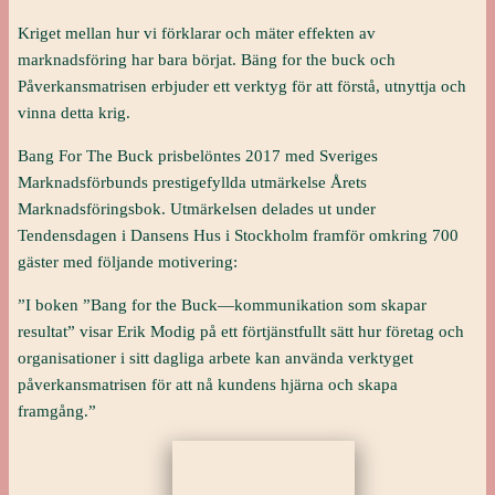
Kriget mellan hur vi förklarar och mäter effekten av
marknadsföring har bara börjat. Bäng for the buck och
Påverkansmatrisen erbjuder ett verktyg för att förstå, utnyttja och
vinna detta krig.
Bang For The Buck prisbelöntes 2017 med Sveriges
Marknadsförbunds prestigefyllda utmärkelse Årets
Marknadsföringsbok. Utmärkelsen delades ut under
Tendensdagen i Dansens Hus i Stockholm framför omkring 700
gäster med följande motivering:
”I boken ”Bang for the Buck—kommunikation som skapar
resultat” visar Erik Modig på ett förtjänstfullt sätt hur företag och
organisationer i sitt dagliga arbete kan använda verktyget
påverkansmatrisen för att nå kundens hjärna och skapa
framgång.”